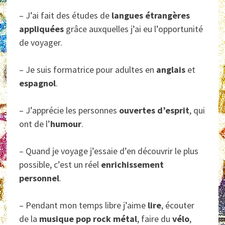
– J’ai fait des études de
langues étrangères
appliquées
grâce auxquelles j’ai eu l’opportunité
de voyager.
– Je suis formatrice pour adultes en
anglais
et
espagnol
.
– J’apprécie les personnes
ouvertes d’esprit
, qui
ont de l’
humour
.
– Quand je voyage j’essaie d’en découvrir le plus
possible, c’est un réel
enrichissement
personnel
.
– Pendant mon temps libre j’aime
lire
, écouter
de la
musique pop rock métal
, faire du
vélo
,