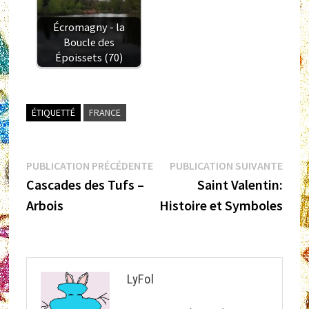
Écromagny - la
Boucle des
Époissets (70)
ÉTIQUETTÉ
FRANCE
Navigation
Publication
Publi
PUBLICATION PRÉCÉDENTE
PUBLICATION SUIVANTE
précédente :
suiva
Cascades des Tufs –
Saint Valentin:
de
Arbois
Histoire et Symboles
l’article
LyFol