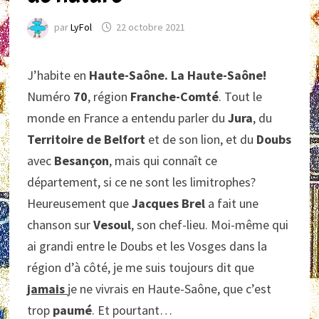
par
LyFol
22 octobre 2021
J’habite en
Haute-Saône.
La Haute-Saône!
Numéro
70
, région
Franche-Comté
. Tout le
monde en France a entendu parler du
Jura
, du
Territoire de Belfort
et de son lion, et du
Doubs
avec
Besançon
, mais qui connaît ce
département, si ce ne sont les limitrophes?
Heureusement que
Jacques Brel
a fait une
chanson sur
Vesoul
, son chef-lieu. Moi-même qui
ai grandi entre le Doubs et les Vosges dans la
région d’à côté, je me suis toujours dit que
jamais
je ne vivrais en Haute-Saône, que c’est
trop
paumé
. Et pourtant…