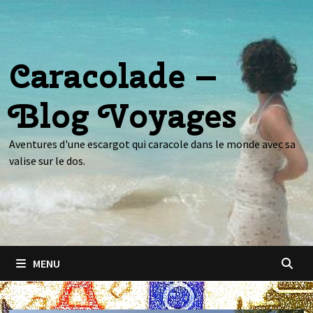
Passer
au
contenu
Caracolade –
Blog Voyages
Aventures d'une escargot qui caracole dans le monde avec sa
valise sur le dos.
MENU