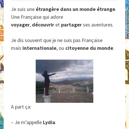
Je suis une
étrangère dans un monde étrange
.
Une Française qui adore
voyager
,
découvrir
et
partager
ses aventures.
Je dis souvent que je ne suis pas Française
mais
internationale
, ou
citoyenne du monde
.
A part ça:
– Je m’appelle
Lydia
.