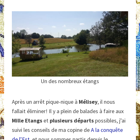
Un des nombreux étangs
Après un arrêt pique-nique à
Mélisey
, il nous
fallait éliminer! Il y a plein de balades à faire aux
Mille Etangs
et
plusieurs départs
possibles, j’ai
suivi les conseils de ma copine de
A la conquête
de l’Est
, et nous sommes partis depuis le