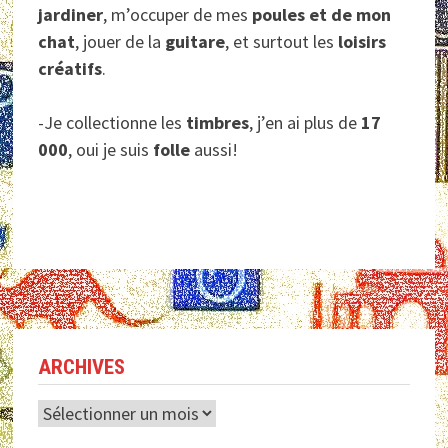
jardiner
, m’occuper de mes
poules et de mon
chat
, jouer de la
guitare
, et surtout les
loisirs
créatifs
.
-Je collectionne les
timbres
, j’en ai plus de
17
000
, oui je suis
folle
aussi!
ARCHIVES
Archives