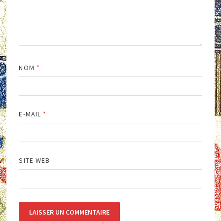
NOM
*
E-MAIL
*
SITE WEB