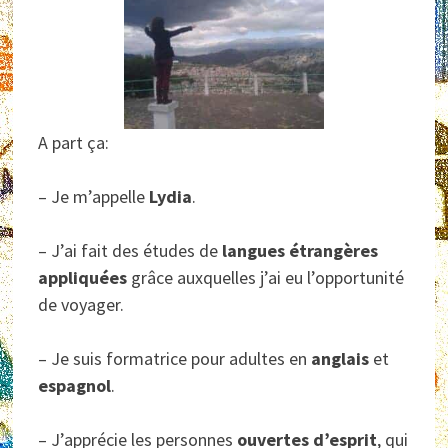
A part ça:
– Je m’appelle
Lydia
.
– J’ai fait des études de
langues étrangères
appliquées
grâce auxquelles j’ai eu l’opportunité
de voyager.
– Je suis formatrice pour adultes en
anglais
et
espagnol
.
– J’apprécie les personnes
ouvertes d’esprit
, qui