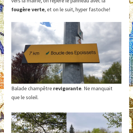
vers la mairie, on repère le panneau avec la
fougère verte
, et on le suit, hyper fastoche!
Balade champêtre
revigorante
. Ne manquait
que le soleil.