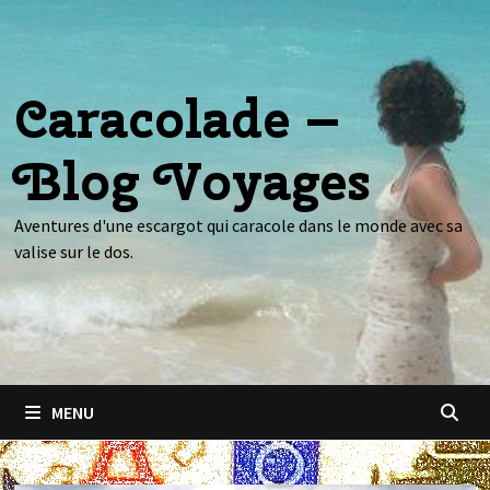
Passer
au
contenu
Caracolade –
Blog Voyages
Aventures d'une escargot qui caracole dans le monde avec sa
valise sur le dos.
MENU