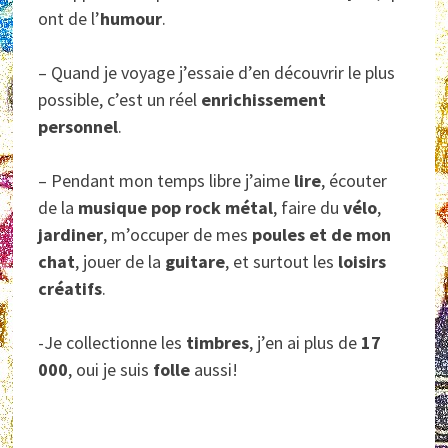
ont de l’
humour
.
– Quand je voyage j’essaie d’en découvrir le plus
possible, c’est un réel
enrichissement
personnel
.
– Pendant mon temps libre j’aime
lire
, écouter
de la
musique pop rock métal
, faire du
vélo
,
jardiner
, m’occuper de mes
poules et de mon
chat
, jouer de la
guitare
, et surtout les
loisirs
créatifs
.
-Je collectionne les
timbres
, j’en ai plus de
17
000
, oui je suis
folle
aussi!