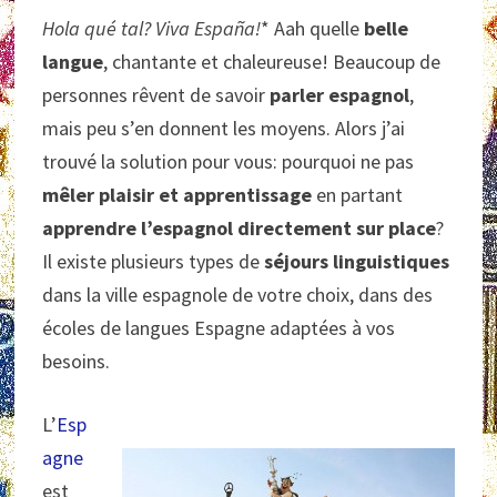
Hola qué tal? Viva España!
* Aah quelle
belle
langue
, chantante et chaleureuse! Beaucoup de
personnes rêvent de savoir
parler espagnol
,
mais peu s’en donnent les moyens. Alors j’ai
trouvé la solution pour vous: pourquoi ne pas
mêler plaisir et apprentissage
en partant
apprendre l’espagnol directement sur place
?
Il existe plusieurs types de
séjours linguistiques
dans la ville espagnole de votre choix, dans des
écoles de langues Espagne adaptées à vos
besoins.
L’
Esp
agne
est