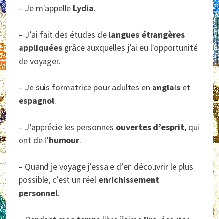
– Je m’appelle
Lydia
.
– J’ai fait des études de
langues étrangères
appliquées
grâce auxquelles j’ai eu l’opportunité
de voyager.
– Je suis formatrice pour adultes en
anglais
et
espagnol
.
– J’apprécie les personnes
ouvertes d’esprit
, qui
ont de l’
humour
.
– Quand je voyage j’essaie d’en découvrir le plus
possible, c’est un réel
enrichissement
personnel
.