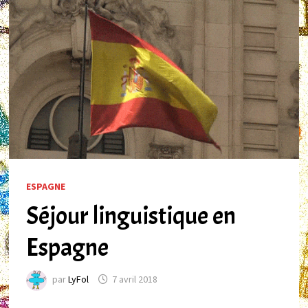
ESPAGNE
Séjour linguistique en
Espagne
par
LyFol
7 avril 2018