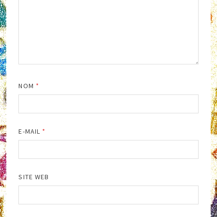
NOM
*
E-MAIL
*
SITE WEB