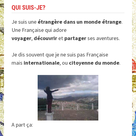
QUI SUIS-JE?
Je suis une
étrangère dans un monde étrange
.
Une Française qui adore
voyager
,
découvrir
et
partager
ses aventures.
Je dis souvent que je ne suis pas Française
mais
internationale
, ou
citoyenne du monde
.
A part ça: