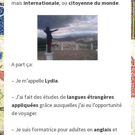
mais
internationale
, ou
citoyenne du monde
.
A part ça:
– Je m’appelle
Lydia
.
– J’ai fait des études de
langues étrangères
appliquées
grâce auxquelles j’ai eu l’opportunité
de voyager.
– Je suis formatrice pour adultes en
anglais
et