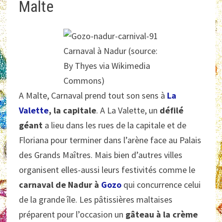
Malte
Carnaval à Nadur (source:
By Thyes via Wikimedia
Commons)
A Malte, Carnaval prend tout son sens à
La
Valette
, la capitale
. A La Valette, un
défilé
géant
a lieu dans les rues de la capitale et de
Floriana pour terminer dans l’arène face au Palais
des Grands Maîtres. Mais bien d’autres villes
organisent elles-aussi leurs festivités comme le
carnaval de Nadur à
Gozo
qui concurrence celui
de la grande île. Les pâtissières maltaises
préparent pour l’occasion un
gâteau à la crème