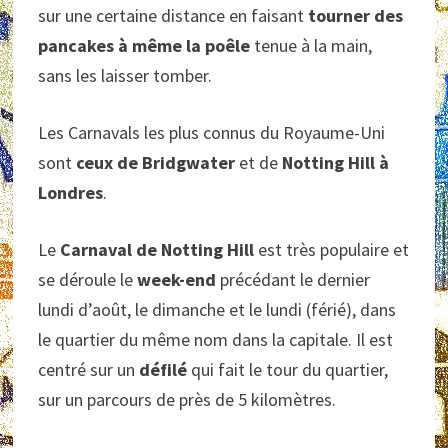
sur une certaine distance en faisant
tourner des
pancakes à même la poêle
tenue à la main,
sans les laisser tomber.
Les Carnavals les plus connus du Royaume-Uni
sont
ceux de Bridgwater
et de
Notting Hill à
Londres
.
Le
Carnaval de Notting Hill
est très populaire et
se déroule le
week-end
précédant le dernier
lundi d’août, le dimanche et le lundi (férié), dans
le quartier du même nom dans la capitale. Il est
centré sur un
défilé
qui fait le tour du quartier,
sur un parcours de près de 5 kilomètres.