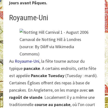
jours avant Pâques.
Royaume-Uni
Carnaval de Notting Hill à Londres
(source: By Diliff via Wikimedia
Commons)
Au
Royaume-Uni
, la fête tourne autour du
typique
pancake
. A certains endroits, cette fête
est appelée
Pancake Tuesday
(Tuesday : mardi).
Certaines Églises offrent des repas à base de
pancakes. En Angleterre, on les mange avec
un
ragoût de viande
. Localement il y a même une
traditionnelle
course au pancake
, où l’on court