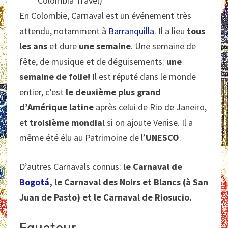
Colombia Travel)
En Colombie, Carnaval est un événement très
attendu, notamment à
Barranquilla
. Il a lieu
tous
les ans
et dure
une semaine
. Une semaine de
fête, de musique et de déguisements:
une
semaine de folie!
Il est réputé dans le monde
entier, c’est
le deuxième plus grand
d’Amérique latine
après celui de Rio de Janeiro,
et
troisième mondial
si on ajoute Venise. Il a
même été élu au Patrimoine de l’
UNESCO
.
D’autres Carnavals connus:
le Carnaval de
Bogotá
, le Carnaval des Noirs et Blancs (à San
Juan de Pasto) et le Carnaval de Riosucio.