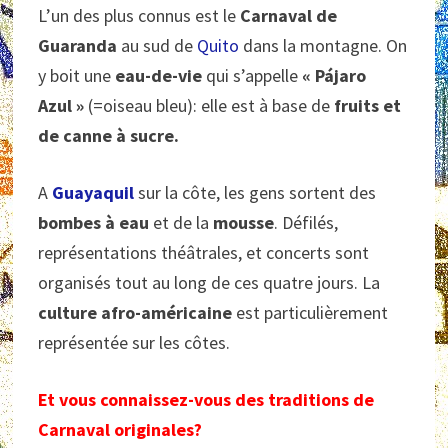
L’un des plus connus est le
Carnaval de
Guaranda
au sud de
Quito
dans la montagne. On
y boit une
eau-de-vie
qui s’appelle
« Pájaro
Azul »
(=oiseau bleu): elle est à base de
fruits et
de canne à sucre.
A
Guayaquil
sur la côte, les gens sortent des
bombes à eau
et de la
mousse
. Défilés,
représentations théâtrales, et concerts sont
organisés tout au long de ces quatre jours. La
culture afro-américaine
est particulièrement
représentée sur les côtes.
Et vous connaissez-vous des traditions de
Carnaval originales?