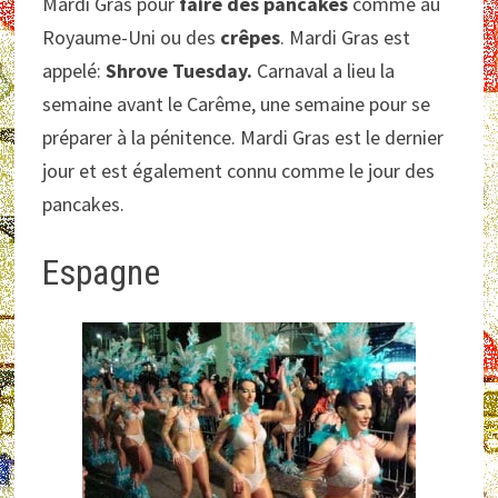
Mardi Gras pour
faire des pancakes
comme au
Royaume-Uni ou des
crêpes
. Mardi Gras est
appelé:
Shrove Tuesday.
Carnaval a lieu la
semaine avant le Carême, une semaine pour se
préparer à la pénitence. Mardi Gras est le dernier
jour et est également connu comme le jour des
pancakes.
Espagne