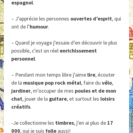
espagnol
.
– J’apprécie les personnes
ouvertes d’esprit
, qui
ont de l’
humour
.
– Quand je voyage j’essaie d’en découvrir le plus
possible, c’est un réel
enrichissement
personnel
.
– Pendant mon temps libre j’aime
lire
, écouter
de la
musique pop rock métal
, faire du
vélo
,
jardiner
, m’occuper de mes
poules et de mon
chat
, jouer de la
guitare
, et surtout les
loisirs
créatifs
.
-Je collectionne les
timbres
, j’en ai plus de
17
000
, oui je suis
folle
aussi!