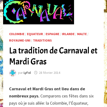
COLOMBIE
/
EQUATEUR
/
ESPAGNE
/
IRLANDE
/
MALTE
/
ROYAUME-UNI
/
TRADITIONS
La tradition de Carnaval et
Mardi Gras
par
LyFol
28 février 2014
Carnaval et Mardi Gras ont lieu dans de
nombreux pays.
Comparons ces fêtes dans six
pays où je suis allée: la Colombie, l’Équateur,