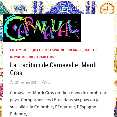
COLOMBIE
/
EQUATEUR
/
ESPAGNE
/
IRLANDE
/
MALTE
/
ROYAUME-UNI
/
TRADITIONS
La tradition de Carnaval et Mardi
Gras
28 février 2014
1
Carnaval et Mardi Gras ont lieu dans de nombreux
pays. Comparons ces fêtes dans six pays où je
suis allée: la Colombie, l’Équateur, l’Espagne,
l’Irlande, …