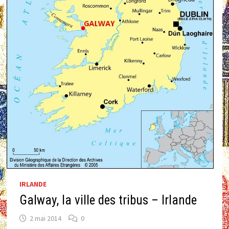
IRLANDE
Galway, la ville des tribus – Irlande
2 mai 2014
0