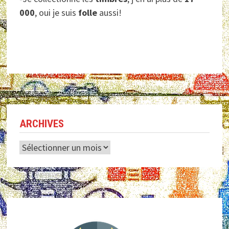
000
, oui je suis
folle
aussi!
ARCHIVES
Archives