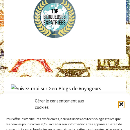
Gérer le consentement aux
Retrouvez
laninacaracol
sur
GEO – Blogs de voyageurs
cookies
Pour offrir les meilleures expériences, nous utilisons des technologies telles que
les cookies pour stocker et/ou accéder aux informations des appareils. Le fait de
consentir à ces technologies nous permettra de traiter des données telles que le