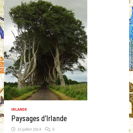
IRLANDE
Paysages d’Irlande
23 juillet 2014
0