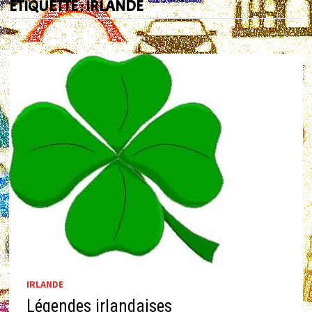
ÉTIQUETTE :
IRLANDE
IRLANDE
Légendes irlandaises