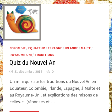
COLOMBIE
/
EQUATEUR
/
ESPAGNE
/
IRLANDE
/
MALTE
/
ROYAUME-UNI
/
TRADITIONS
Quiz du Nouvel An
31 décembre 2017
0
Un mini quiz sur les traditions du Nouvel An en
Équateur, Colombie, Irlande, Espagne, à Malte et
au Royaume-Uni, et explications des raisons de
celles-ci. (réponses et …