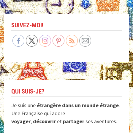
articles
SUIVEZ-MOI!
QUI SUIS-JE?
Je suis une
étrangère dans un monde étrange
.
Une Française qui adore
voyager
,
découvrir
et
partager
ses aventures.