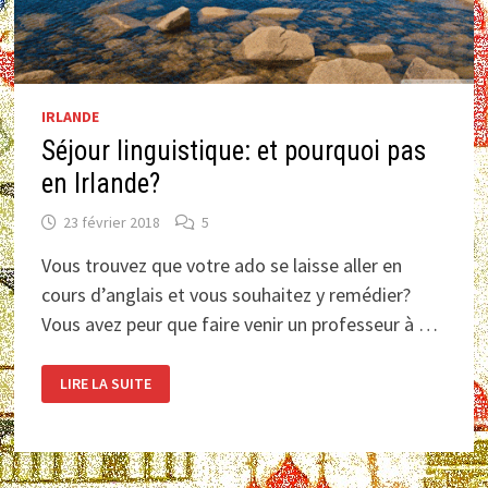
IRLANDE
Séjour linguistique: et pourquoi pas
en Irlande?
23 février 2018
5
Vous trouvez que votre ado se laisse aller en
cours d’anglais et vous souhaitez y remédier?
Vous avez peur que faire venir un professeur à …
SÉJOUR
LIRE LA SUITE
LINGUISTIQUE:
ET
POURQUOI
PAS
EN
IRLANDE?