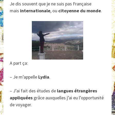
Je dis souvent que je ne suis pas Française
mais
internationale
, ou
citoyenne du monde
.
A part ça:
– Je m’appelle
Lydia
.
– J’ai fait des études de
langues étrangères
appliquées
grâce auxquelles j’ai eu l’opportunité
de voyager.