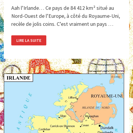
Aah l’Irlande… Ce pays de 84 412 km² situé au
Nord-Ouest de l’Europe, à côté du Royaume-Uni,
recèle de jolis coins. C’est vraiment un pays …
PAYSAGES
LIRE LA SUITE
D’IRLANDE