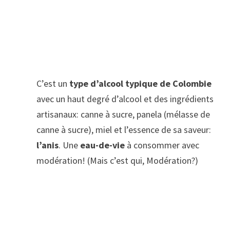
C’est un
type d’alcool typique de Colombie
avec un haut degré d’alcool et des ingrédients
artisanaux: canne à sucre, panela (mélasse de
canne à sucre), miel et l’essence de sa saveur:
l’anis
. Une
eau-de-vie
à consommer avec
modération! (Mais c’est qui, Modération?)