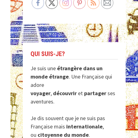
QUI SUIS-JE?
Je suis une
étrangère dans un
monde étrange
. Une Française qui
adore
voyager
,
découvrir
et
partager
ses
aventures.
Je dis souvent que je ne suis pas
Française mais
internationale
,
ou
citoyenne du monde
.