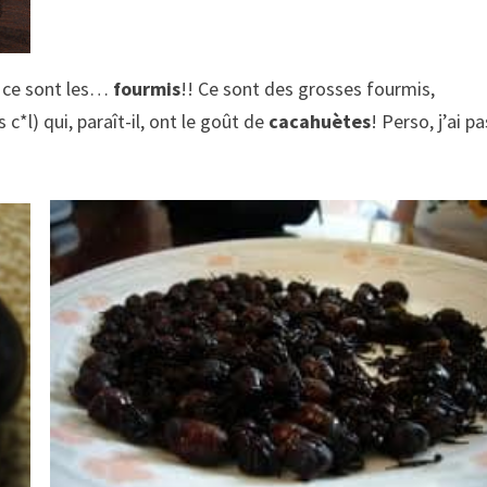
 ce sont les…
fourmis
!! Ce sont des grosses fourmis,
c*l) qui, paraît-il, ont le goût de
cacahuètes
! Perso, j’ai pa