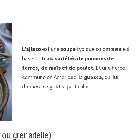
L’ajiaco
est une
soupe
typique colombienne à
base de
trois variétés de pommes de
terres, de maïs et de poulet
. Et une herbe
commune en Amérique: la
guasca
, qui lui
donnera ce goût si particulier.
e ou grenadelle)