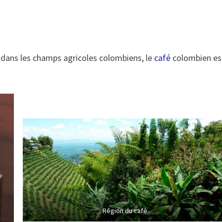
dans les champs agricoles colombiens, le
café
colombien es
Région du café