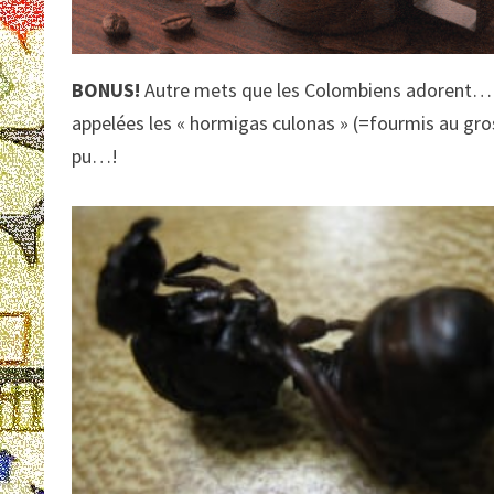
BONUS!
Autre mets que les Colombiens adorent…
appelées les « hormigas culonas » (=fourmis au gros 
pu…!