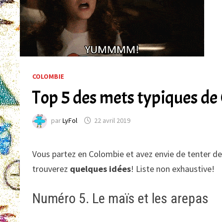
COLOMBIE
Top 5 des mets typiques de
par
LyFol
22 avril 2019
Vous partez en Colombie et avez envie de tenter d
trouverez
quelques idées
! Liste non exhaustive!
Numéro 5. Le maïs et les arepas