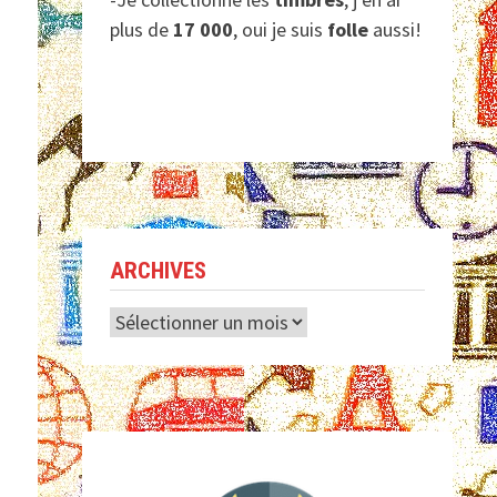
plus de
17 000
, oui je suis
folle
aussi!
ARCHIVES
Archives