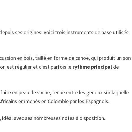
puis ses origines. Voici trois instruments de base utilisés
ussion en bois, taillé en forme de canoë, qui produit un son
on est régulier et c’est parfois le
rythme principal
de
aite en peau de vache, tenue entre les genoux sur laquelle
 Africains emmenés en Colombie par les Espagnols.
o, idéal avec ses nombreuses notes à disposition.