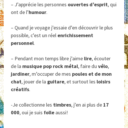
– J’apprécie les personnes
ouvertes d’esprit
, qui
ont de l’
humour
.
– Quand je voyage j’essaie d’en découvrir le plus
possible, c’est un réel
enrichissement
personnel
.
– Pendant mon temps libre j’aime
lire
, écouter
de la
musique pop rock métal
, faire du
vélo
,
jardiner
, m’occuper de mes
poules et de mon
chat
, jouer de la
guitare
, et surtout les
loisirs
créatifs
.
-Je collectionne les
timbres
, j’en ai plus de
17
000
, oui je suis
folle
aussi!