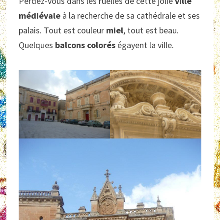
Perdez-vous dans les ruelles de cette jolie
ville
médiévale
à la recherche de sa cathédrale et ses
palais. Tout est couleur
miel
, tout est beau.
Quelques
balcons colorés
égayent la ville.