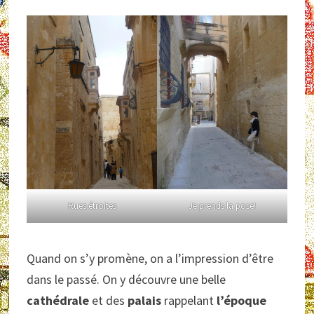
Rues étroites
Je prends la pose!
Quand on s’y promène, on a l’impression d’être
dans le passé. On y découvre une belle
cathédrale
et des
palais
rappelant
l’époque