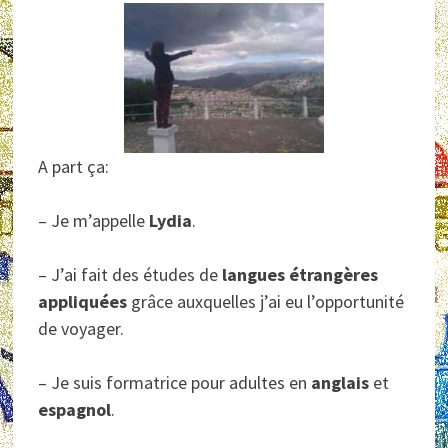
A part ça:
– Je m’appelle
Lydia
.
– J’ai fait des études de
langues étrangères
appliquées
grâce auxquelles j’ai eu l’opportunité
de voyager.
– Je suis formatrice pour adultes en
anglais
et
espagnol
.