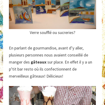
Verre soufflé ou sucreries?
En parlant de gourmandise, avant d’y aller,
plusieurs personnes nous avaient conseillé de
manger des
gâteaux
sur place. En effet il y a un
p’tit bar resto où ils confectionnent de
merveilleux gâteaux! Délicieux!