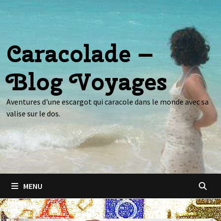
Passer
au
contenu
Caracolade –
Blog Voyages
Aventures d'une escargot qui caracole dans le monde avec sa
valise sur le dos.
MENU