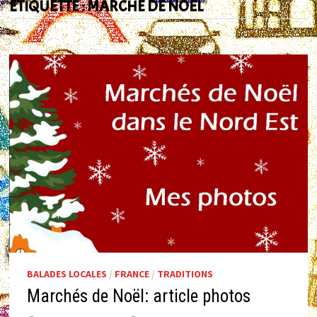
ÉTIQUETTE :
MARCHÉ DE NOËL
BALADES LOCALES
/
FRANCE
/
TRADITIONS
Marchés de Noël: article photos