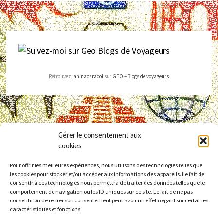
Retrouvez
laninacaracol
sur
GEO – Blogs de voyageurs
Gérer le consentement aux
cookies
Pour offrir les meilleures expériences, nous utilisons des technologies telles que
les cookies pour stocker et/ou accéder aux informations des appareils. Le fait de
consentir à ces technologies nous permettra de traiter des données telles que le
comportement de navigation ou les ID uniques sur ce site. Le fait de ne pas
consentir ou de retirer son consentement peut avoir un effet négatif sur certaines
caractéristiques et fonctions.